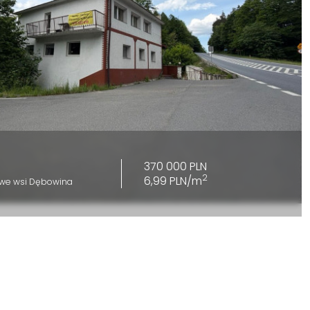
370 000 PLN
2
6,99 PLN/m
 we wsi Dębowina