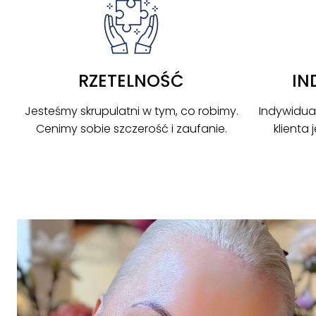
RZETELNOŚĆ
IN
Jesteśmy skrupulatni w tym, co robimy.
Indywidua
Cenimy sobie szczerość i zaufanie.
klienta