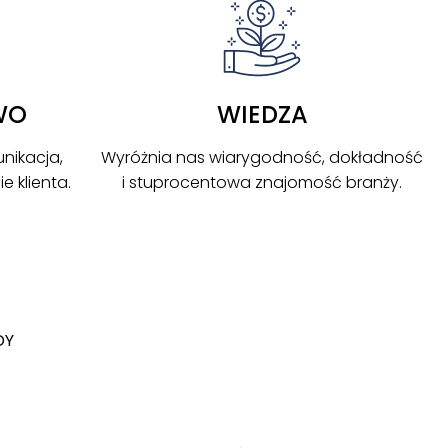
WO
WIEDZA
nikacja,
Wyróżnia nas wiarygodność, dokładność
 klienta.
i stuprocentowa znajomość branży.
DY