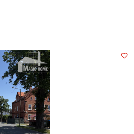
rittima – Blisko term!