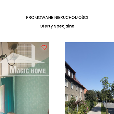
Mieszkanie w Campiglia Ma
PROMOWANE NIERUCHOMOŚCI
Oferty
Specjalne