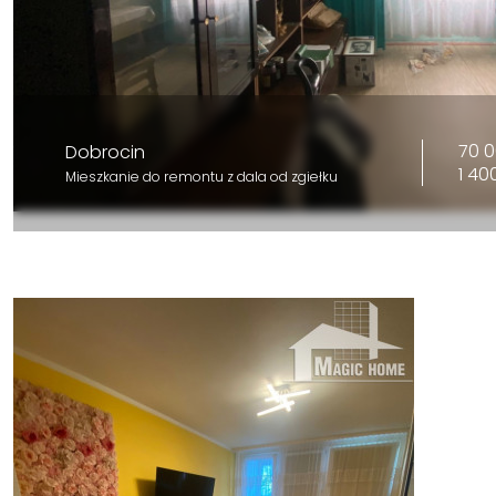
70 0
Dobrocin
1 40
Mieszkanie do remontu z dala od zgiełku