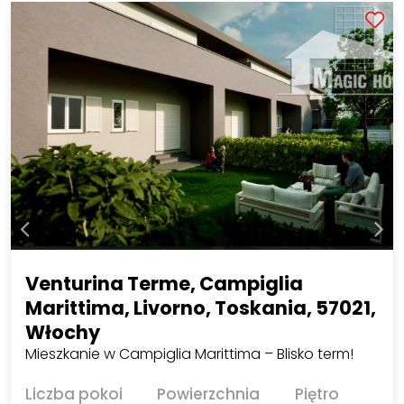
Venturina Terme, Campiglia
Marittima, Livorno, Toskania, 57021,
Włochy
Mieszkanie w Campiglia Marittima – Blisko term!
Liczba pokoi
Powierzchnia
Piętro